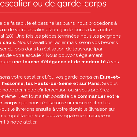
d’escalier ou de garde-corps
de de faisabilité et dessiné les plans, nous procédons à
sure
de votre escalier et/ou garde-corps dans notre
al (28). Une fois les pièces terminées, nous les peignons
e choix.
Nous travaillons l’acier mais, selon vos besoins,
iliser du bois dans la réalisation de l’ouvrage (par
es de votre escalier). Nous pouvons également
jouter
une touche d’élégance et de modernité
à vos
sons votre escalier et/ou vos garde-corps en
Eure-et-
 l’Essonne, les Hauts-de-Seine et sur Paris.
Si vous
 notre périmètre d’intervention ou si vous préférez
-même, il est tout à fait possible de
commander votre
de-corps
que nous réaliserons sur-mesure selon les
ous le livrerons ensuite à votre domicile (livraison sur
 métropolitaine). Vous pouvez également récupérer
t à notre atelier.