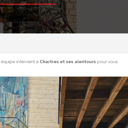
 équipe intervient à
Chartres et ses alentours
pour vous