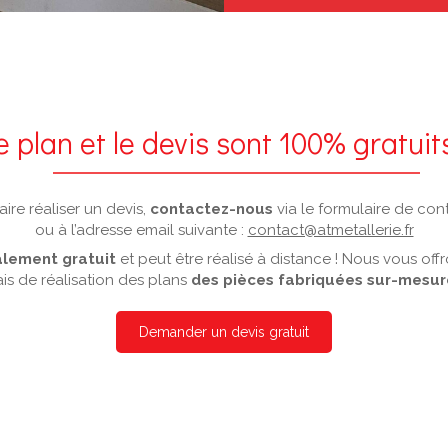
e plan et le devis sont 100% gratuits
aire réaliser un devis,
contactez-nous
via le formulaire de con
ou à l’adresse email suivante :
contact@atmetallerie.fr
alement gratuit
et peut être réalisé à distance ! Nous vous of
ais de réalisation des plans
des pièces fabriquées sur-mesure
Demander un devis gratuit