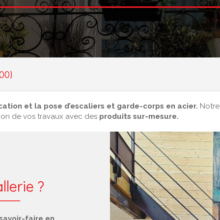
00)
cation et la pose d’escaliers et garde-corps en acier.
Notre
ation de vos travaux avec des
produits sur-mesure.
llerie ?
savoir-faire en