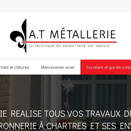
rtails et clôtures
Menuiseries acier
Escaliers et garde-corp
IE REALISE TOUS VOS TRAVAUX D
RONNERIE À CHARTRES ET SES E