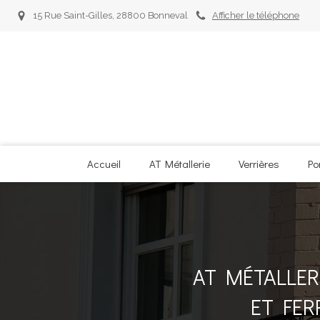
15 Rue Saint-Gilles, 28800 Bonneval
Afficher le téléphone
Accueil
AT Métallerie
Verrières
Po
AT MÉTALLER
ET FER