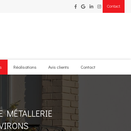
Contact
s
Réalisations
Avis clients
Contact
E MÉTALLERIE
NVIRONS