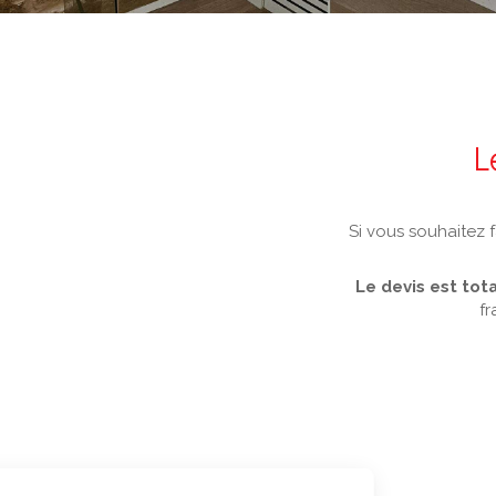
L
Si vous souhaitez f
Le devis est tot
fr