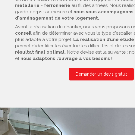
métallerie - ferronnerie
au fil des années. Nous réalis
garde-corps sur-mesure et
nous vous accompagnons d
d'aménagement de votre logement.
Avant la réalisation du chantier, nous vous proposons 
conseil
afin de déterminer avec vous le type d’escalier
plus adapté à votre projet.
La réalisation d’une étud
permet d’identifier les éventuelles difficultés et de les s
résultat final optimal.
Notre devise est la suivante : no
et
nous adaptons l’ouvrage à vos besoins !
Demander un devis gratuit