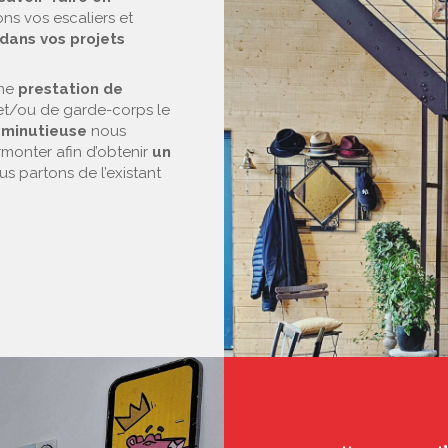
ons vos escaliers et
ans vos projets
une
prestation de
 et/ou de garde-corps le
e minutieuse
nous
urmonter afin d’obtenir
un
us partons de l’existant