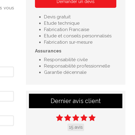
Demander un devis
s vous
Devis gratuit
Etude technique
Fabrication Francaise
Etude et conseils personnalisés
Fabrication sur-mesure
Assurances
Responsabilité civile
Responsabilité professionnelle
Garantie décennale
Dernier avis client
15 avis