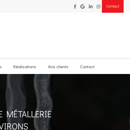
Contact
s
Réalisations
Avis clients
Contact
E MÉTALLERIE
NVIRONS