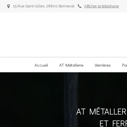
15 Rue Saint-Gilles, 28800 Bonneval
Afficher le téléphone
Accueil
AT Métallerie
Verrières
Po
AT MÉTALLER
ET FER