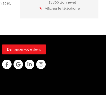
28800
Bonneval
En 2010,
Afficher le téléphone
Demander votre devis
Connexion