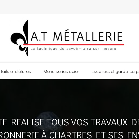
rtails et clôtures
Menuiseries acier
Escaliers et garde-corp
IE REALISE TOUS VOS TRAVAUX D
RONNERIE À CHARTRES ET SES E