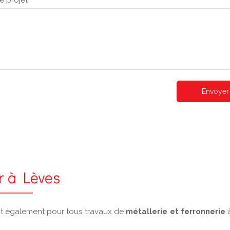
e projet
Envoyer
er à Lèves
nent également pour tous travaux de
métallerie et ferronnerie